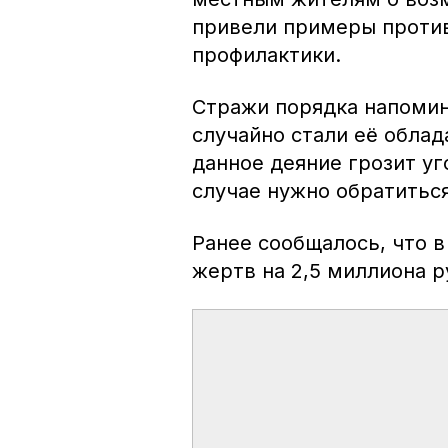
привели примеры проти
профилактики.
Стражи порядка напомин
случайно стали её облад
данное деяние грозит у
случае нужно обратитьс
Ранее сообщалось, что 
жертв на 2,5 миллиона р