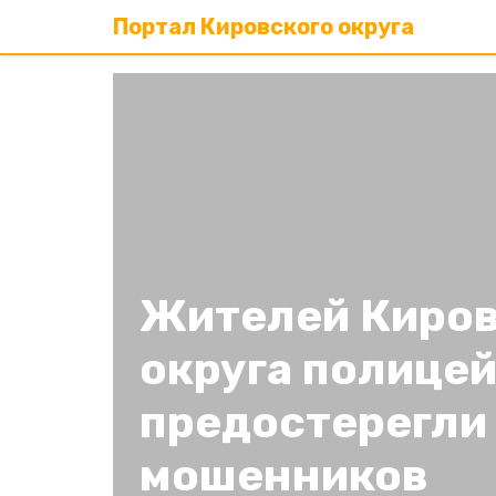
Портал Кировского округа
Жителей Киров
округа полице
предостерегли
мошенников