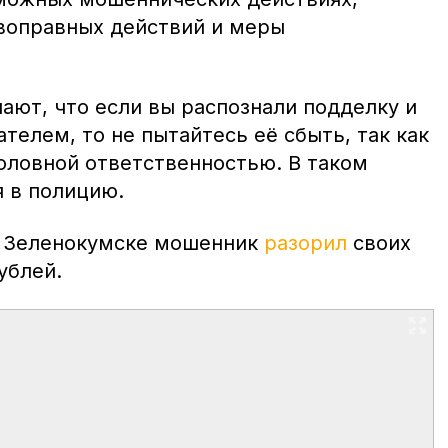
воправных действий и меры
ают, что если вы распознали подделку и
ателем, то не пытайтесь её сбыть, так как
головной ответственностью. В таком
я в полицию.
в Зеленокумске мошенник
разорил
своих
ублей.