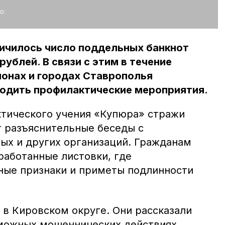
о:
личилось число поддельных банкнот
ублей. В связи с этим в течение
йонах и городах Ставрополья
водить профилактические мероприятия.
ктического учения «Купюра» стражи
 разъяснительные беседы с
ых и других организаций. Гражданам
работанные листовки, где
ные признаки и приметы подлинности
 в Кировском округе. Они рассказали
можных мошеннических действиях,