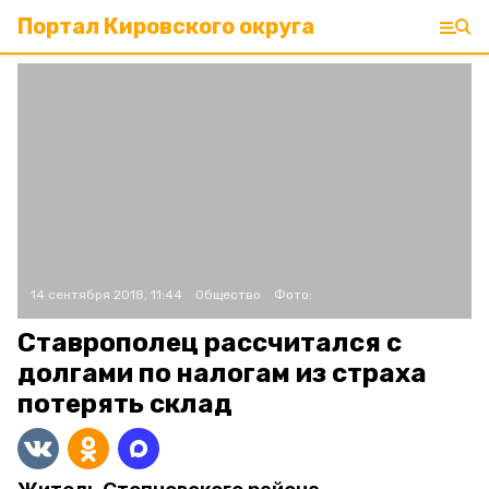
Портал Кировского округа
14 сентября 2018, 11:44
Общество
Фото:
Ставрополец рассчитался с
долгами по налогам из страха
потерять склад