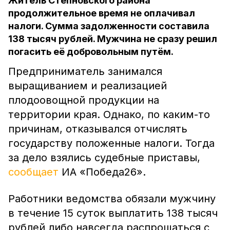
Житель Степновского района
продолжительное время не оплачивал
налоги. Сумма задолженности составила
138 тысяч рублей. Мужчина не сразу решил
погасить её добровольным путём.
Предприниматель занимался
выращиванием и реализацией
плодоовощной продукции на
территории края. Однако, по каким-то
причинам, отказывался отчислять
государству положенные налоги. Тогда
за дело взялись судебные приставы,
сообщает
ИА «Победа26».
Работники ведомства обязали мужчину
в течение 15 суток выплатить 138 тысяч
рублей либо навсегда распрощаться с