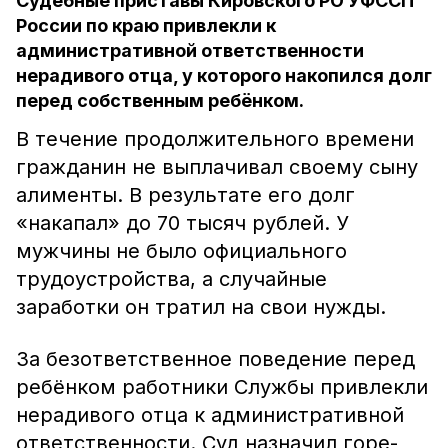
Судебные приставы Кировского РО УФССП
России по краю привлекли к
административной ответственности
нерадивого отца, у которого накопился долг
перед собственным ребёнком.
В течение продолжительного времени
гражданин не выплачивал своему сыну
алименты. В результате его долг
«накапал» до 70 тысяч рублей. У
мужчины не было официального
трудоустройства, а случайные
заработки он тратил на свои нужды.
За безответственное поведение перед
ребёнком работники Службы привлекли
нерадивого отца к административной
ответственности. Суд назначил горе-