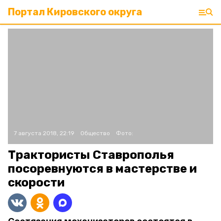
Портал Кировского округа
7 августа 2018, 22:19
Общество
Фото:
Трактористы Ставрополья
посоревнуются в мастерстве и
скорости