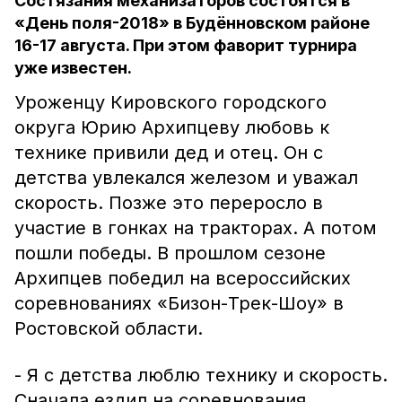
Состязания механизаторов состоятся в
«День поля-2018» в Будённовском районе
16-17 августа. При этом фаворит турнира
уже известен.
Уроженцу Кировского городского
округа Юрию Архипцеву любовь к
технике привили дед и отец. Он с
детства увлекался железом и уважал
скорость. Позже это переросло в
участие в гонках на тракторах. А потом
пошли победы. В прошлом сезоне
Архипцев победил на всероссийских
соревнованиях «Бизон-Трек-Шоу» в
Ростовской области.
- Я с детства люблю технику и скорость.
Сначала ездил на соревнования