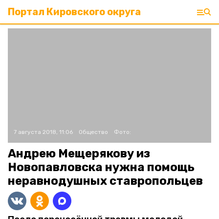
Портал Кировского округа
7 августа 2018, 11:06
Общество
Фото:
Андрею Мещерякову из
Новопавловска нужна помощь
неравнодушных ставропольцев