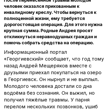
После перенесённой травмы молодой
человек оказался прикованным к
инвалидному креслу. Чтобы вернуться к
полноценной жизни, ему требуется
дорогостоящая операция. Для этого нужна
крупная сумма. Родные Андрея просят
откликнуться неравнодушных граждан и
помочь собрать средства на операцию.
Информационный портал
«Георгиевский» сообщает, что год тому
назад Андрей Мещеряков вместе с
друзьями приехал покупаться на озеро
в Георгиевск. Он нырнул и не выплыл.
Молодого человека достали со дна
водоёма без сознания. Он выжил, но
получил тяжёлые травмы. У парня
перелом нескольких позвонков, ушиб