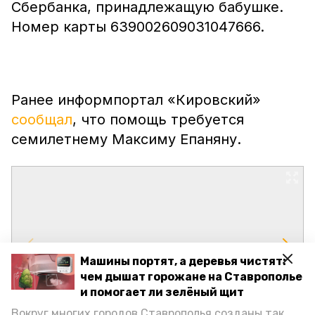
Сбербанка, принадлежащую бабушке.
Номер карты 639002609031047666.
Ранее информпортал «Кировский»
сообщал
, что помощь требуется
семилетнему Максиму Епаняну.
Машины портят, а деревья чистят:
чем дышат горожане на Ставрополье
и помогает ли зелёный щит
Вокруг многих городов Ставрополья созданы так