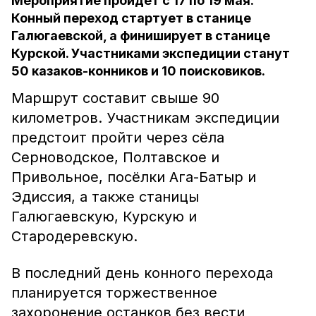
Мероприятие пройдёт с 17 по 19 мая.
Конный переход стартует в станице
Галюгаевской, а финиширует в станице
Курской. Участниками экспедиции станут
50 казаков-конников и 10 поисковиков.
Маршрут составит свыше 90
километров. Участникам экспедиции
предстоит пройти через сёла
Серноводское, Полтавское и
Привольное, посёлки Ага-Батыр и
Эдиссия, а также станицы
Галюгаевскую, Курскую и
Стародеревскую.
В последний день конного перехода
планируется торжественное
захоронение останков без вести