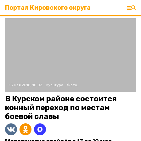
Портал Кировского округа
15 мая 2018, 10:03
Культура
Фото:
В Курском районе состоится
конный переход по местам
боевой славы