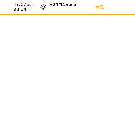
пт, 07 авг.
+
24
°С,
ясно
20:04