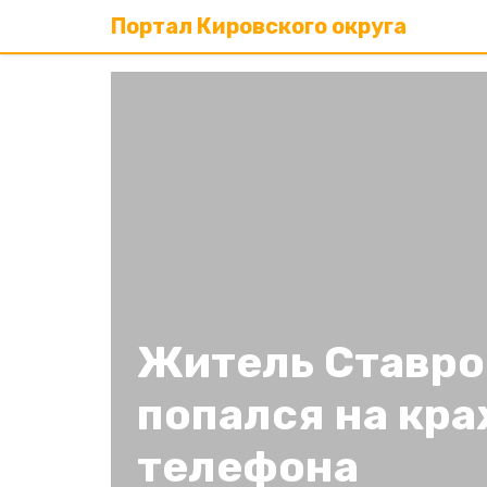
Портал Кировского округа
Житель Ставро
попался на кра
телефона