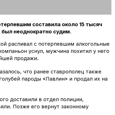
терпевшим составила около 15 тысяч
 был неоднократно судим.
ой распивал с потерпевшим алкогольные
 компаньон уснул, мужчина похитил у него
йшей продажи.
азалось, что ранее ставрополец также
голубей пароды «Павлин» и продал их на
ого доставили в отдел полиции,
яли. Позже его вернут законному