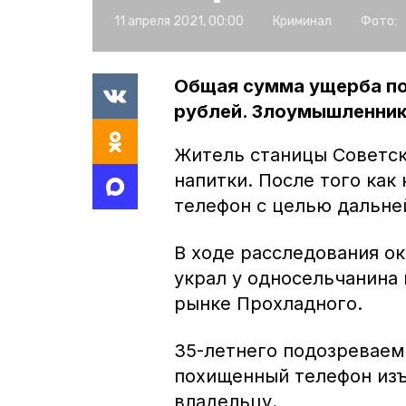
11 апреля 2021, 00:00
Криминал
Фото:
Общая сумма ущерба по
рублей. Злоумышленник
Житель станицы Советск
напитки. После того как
телефон с целью дальне
В ходе расследования ок
украл у односельчанина 
рынке Прохладного.
35-летнего подозреваем
похищенный телефон изъ
владельцу.