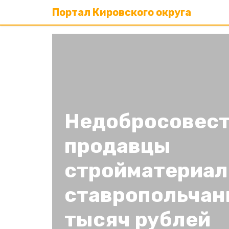
Портал Кировского округа
Недобросовес
продавцы
стройматериал
ставропольчанк
тысяч рублей