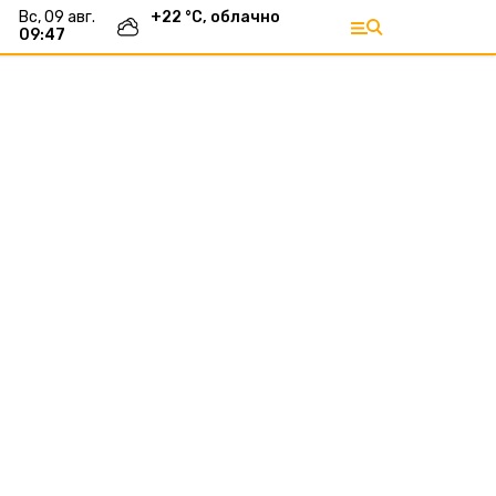
вс, 09 авг.
+
22
°С,
облачно
09:47