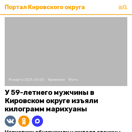
Портал Кировского округа
14 марта 2021, 00:00
Криминал
Фото:
У 59-летнего мужчины в
Кировском округе изъяли
килограмм марихуаны