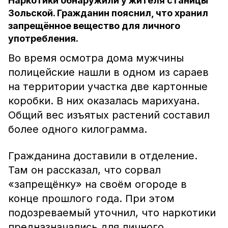
Наркотики обнаружили у жителя станицы
Зольской. Гражданин пояснил, что хранил
запрещённое вещество для личного
употребления.
Во время осмотра дома мужчины
полицейские нашли в одном из сараев
на территории участка две картонные
коробки. В них оказалась марихуана.
Общий вес изъятых растений составил
более одного килограмма.
Гражданина доставили в отделение.
Там он рассказал, что сорвал
«запрещёнку» на своём огороде в
конце прошлого года. При этом
подозреваемый уточнил, что наркотики
предназначались для личного