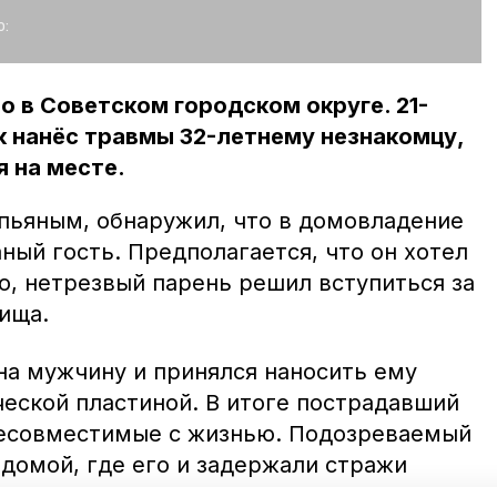
:
 в Советском городском округе. 21-
 нанёс травмы 32-летнему незнакомцу,
я на месте.
пьяным, обнаружил, что в домовладение
аный гость. Предполагается, что он хотел
о, нетрезвый парень решил вступиться за
ища.
на мужчину и принялся наносить ему
ческой пластиной. В итоге пострадавший
несовместимые с жизнью. Подозреваемый
домой, где его и задержали стражи
рополью сообщили, что в отношении парня