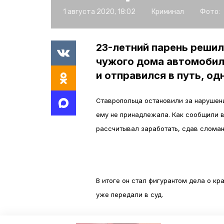
1 августа 2020, 18:02
Криминал
Фото:
23-летний парень решил
чужого дома автомобил
и отправился в путь, о
Ставропольца остановили за нарушени
ему не принадлежала. Как сообщили 
рассчитывал заработать, сдав слома
В итоге он стал фигурантом дела о 
уже передали в суд.