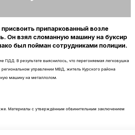
 присвоить припаркованный возле
ь. Он взял сломанную машину на буксир
днако был пойман сотрудниками полиции.
е ПДД. В результате выяснилось, что перегоняемая легковушка
в региональном управлении МВД, житель Курского района
нную машину на металлолом.
краже. Материалы с утверждённым обвинительным заключением