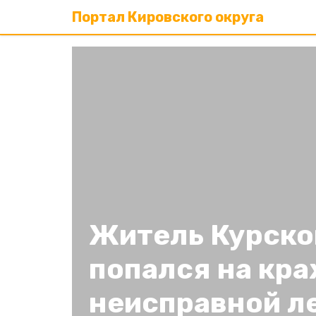
Портал Кировского округа
Житель Курско
попался на кр
неисправной л