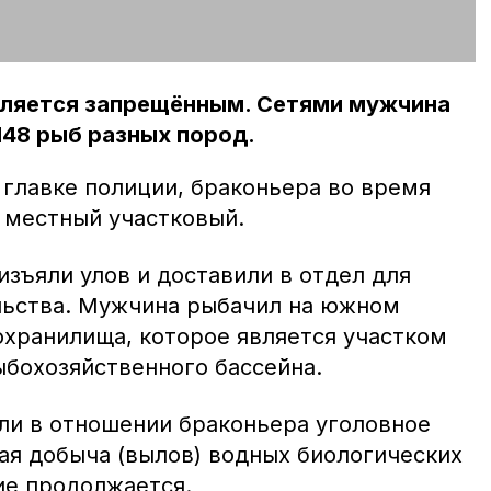
вляется запрещённым. Сетями мужчина
148 рыб разных пород.
 главке полиции, браконьера во время
 местный участковый.
зъяли улов и доставили в отдел для
льства. Мужчина рыбачил на южном
охранилища, которое является участком
бохозяйственного бассейна.
ли в отношении браконьера уголовное
ая добыча (вылов) водных биологических
ие продолжается.