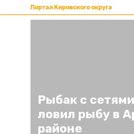
Портал Кировского округа
Рыбак с сетям
ловил рыбу в А
районе