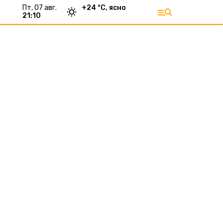
пт, 07 авг.
+
24
°С,
ясно
21:10