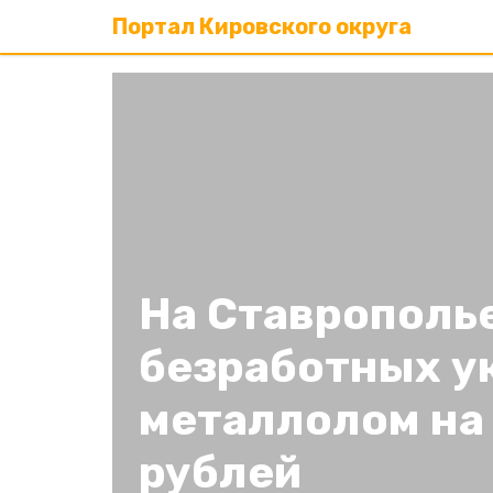
Портал Кировского округа
На Ставрополь
безработных у
металлолом на 
рублей