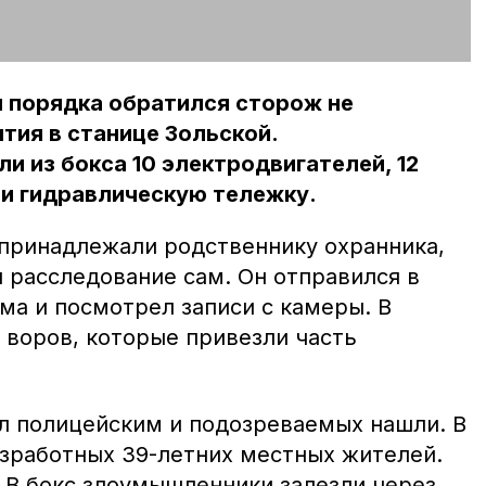
м порядка обратился сторож не
ия в станице Зольской.
 из бокса 10 электродвигателей, 12
 и гидравлическую тележку.
принадлежали родственнику охранника,
 расследование сам. Он отправился в
ма и посмотрел записи с камеры. В
 воров, которые привезли часть
ал полицейским и подозреваемых нашли. В
езработных 39-летних местных жителей.
. В бокс злоумышленники залезли через