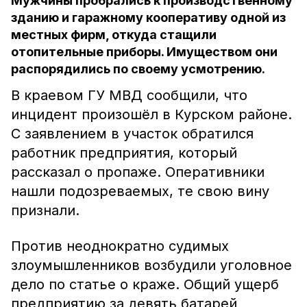
Мужчины пробрались к производственному
зданию и гаражному кооперативу одной из
местных фирм, откуда стащили
отопительные приборы. Имуществом они
распорядились по своему усмотрению.
В краевом ГУ МВД сообщили, что
инцидент произошёл в Курском районе.
С заявлением в участок обратился
работник предприятия, который
рассказал о пропаже. Оперативники
нашли подозреваемых, те свою вину
признали.
Против неоднократно судимых
злоумышленников возбудили уголовное
дело по статье о краже. Общий ущерб
предприятию за девять батарей