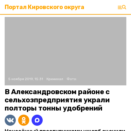
Портал Кировского округа
5 ноября 2019, 15:31
Криминал
Фото:
В Александровском районе с
сельхозпредприятия украли
полторы тонны удобрений