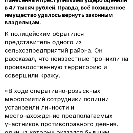
Нанесённый преступниками ущерб оценили
в 47 тысяч рублей. Правда, всё похищенное
имущество удалось вернуть законным
владельцам.
К полицейским обратился
представитель одного из
сельхозпредприятий района. Он
рассказал, что неизвестные проникли на
производственную территорию и
совершили кражу.
«В ходе оперативно-розыскных
мероприятий сотрудники полиции
установили личности и
местонахождение предполагаемых
участников противоправного деяния,
один из которых оказался бывшим