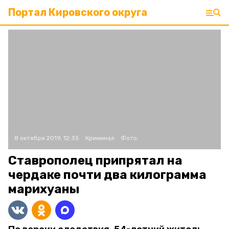
Портал Кировского округа
8 октября 2019, 12:35
Криминал
Фото:
Ставрополец припрятал на
чердаке почти два килограмма
марихуаны