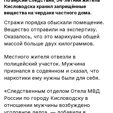
По версии следствия, 54-летний житель
Кисловодска хранил запрещённые
вещества на чердаке частного дома.
Стражи порядка обыскали помещение.
Вещество отправили на экспертизу.
Оказалось, что это марихуана общей
массой больше двух килограммов.
Местного жителя отвезли в
полицейский участок. Мужчина
признался в содеянном и сказал, что
наркотики ему нужны были для себя.
«Следственным отделом Отела МВД
России по городу Кисловодску в
отношении мужчины возбуждено
уголовное дело», — добавили в