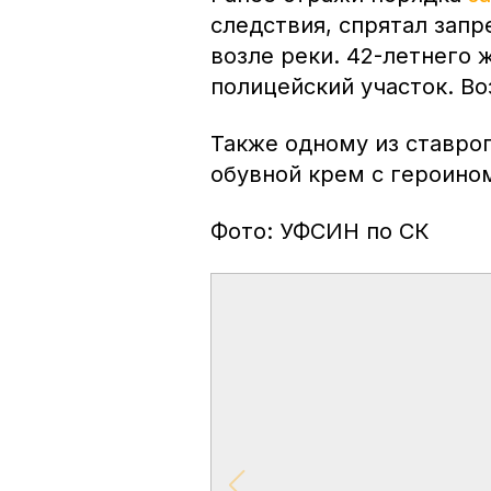
следствия, спрятал зап
возле реки. 42-летнего 
полицейский участок. Во
Также одному из ставро
обувной крем с героин
Фото: УФСИН по СК