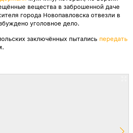
рещённые вещества в заброшенной даче
жителя города Новопавловска отвезли в
збуждено уголовное дело.
польских заключённых пытались
передать
ом.