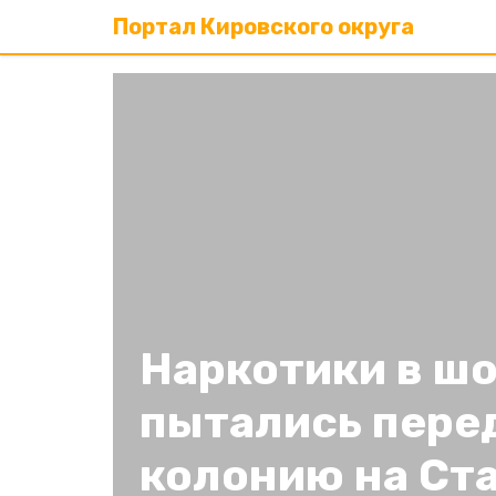
Портал Кировского округа
Наркотики в ш
пытались перед
колонию на Ст