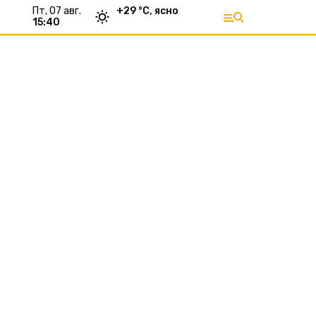
пт, 07 авг.
+
29
°С,
ясно
15:40