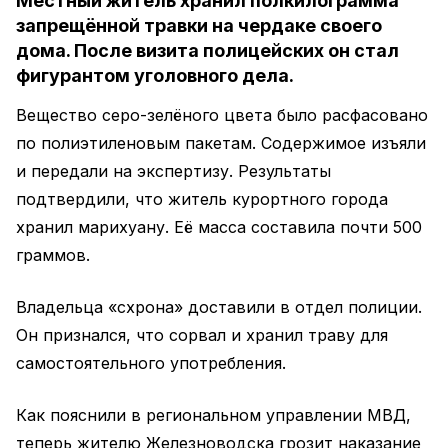
Местный житель хранил полкилограмма
запрещённой травки на чердаке своего
дома. После визита полицейских он стал
фигурантом уголовного дела.
Вещество серо-зелёного цвета было расфасовано
по полиэтиленовым пакетам. Содержимое изъяли
и передали на экспертизу. Результаты
подтвердили, что житель курортного города
хранил марихуану. Её масса составила почти 500
граммов.
Владельца «схрона» доставили в отдел полиции.
Он признался, что сорвал и хранил траву для
самостоятельного употребления.
Как пояснили в региональном управлении МВД,
теперь жителю Железноводска грозит наказание