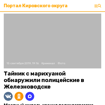
Портал Кировского округа
15 сентября 2019, 19:16
Криминал
Фото:
Тайник с марихуаной
обнаружили полицейские в
Железноводске