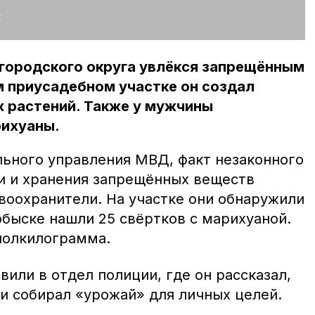
:
городского округа увлёкся запрещённым
м приусадебном участке он создал
 растений. Также у мужчины
ихуаны.
ьного управления МВД, факт незаконного
и и хранения запрещённых веществ
воохранители. На участке они обнаружили
 обыске нашли 25 свёртков с марихуаной.
полкилограмма.
вили в отдел полиции, где он рассказал,
и собирал «урожай» для личных целей.