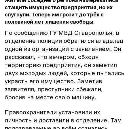
Жители соседнего региона намеревались
стащить имущество предприятия, но их
спугнули. Теперь им грозит до трёх с
половиной лет лишения свободы.
По сообщению ГУ МВД Ставрополья, в
отделение полиции обратился владелец
одной из организаций с заявлением. Он
рассказал, что вечером, обходя
территорию предприятия, он заметил
двух молодых людей, которые пытались
украсть его имущество. Заметив
заявителя, преступники сбежали,
бросив на месте свою машину.
Правоохранители установили их
личность и доставили в отделение. Там
подозреваемые во всём сознались.