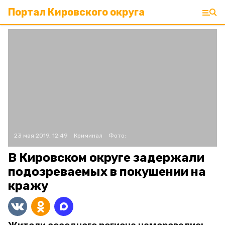
Портал Кировского округа
23 мая 2019, 12:49
Криминал
Фото:
В Кировском округе задержали
подозреваемых в покушении на
кражу