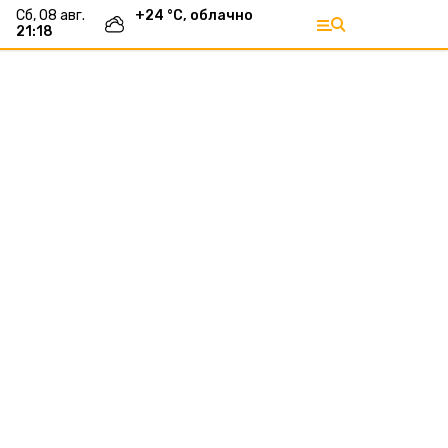
сб, 08 авг.
+
24
°С,
облачно
21:18