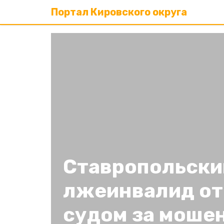
Портал Кировского округа
Ставропольски
лжеинвалид от
судом за моше