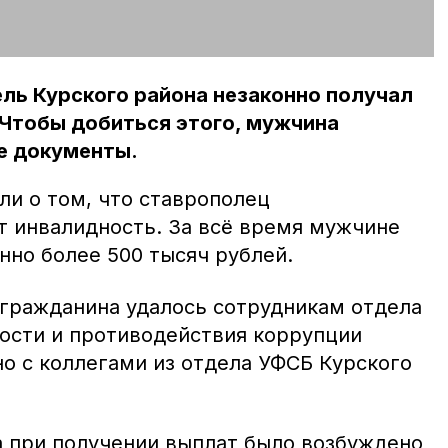
ель Курского района незаконно получал
Чтобы добиться этого, мужчина
е документы.
ли о том, что ставрополец
т инвалидность. За всё время мужчине
нно более 500 тысяч рублей.
 гражданина удалось сотрудникам отдела
ости и противодействия коррупции
о с коллегами из отдела УФСБ Курского
 при получении выплат было возбуждено