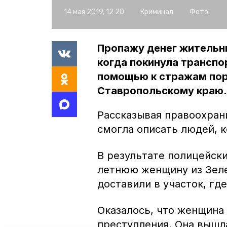
14 мая 2019, 12:20
Криминал
Фото:
Пропажу денег жительн
когда покинула транспо
помощью к стражам пор
Ставропольскому краю.
Рассказывая правоохран
смогла описать людей, к
В результате полицейск
летнюю женщину из Зел
доставили в участок, гд
Оказалось, что женщина 
преступления. Она вышла