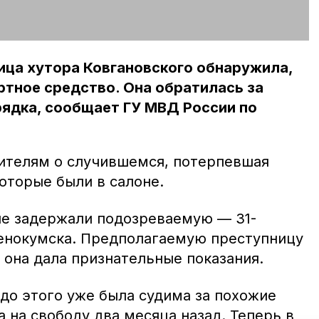
ица хутора Ковгановского обнаружила,
ртное средство. Она обратилась за
ядка, сообщает ГУ МВД России по
ителям о случившемся, потерпевшая
оторые были в салоне.
ие задержали подозреваемую — 31-
енокумска. Предполагаемую преступницу
е она дала признательные показания.
до этого уже была судима за похожие
 на свободу два месяца назад. Теперь в