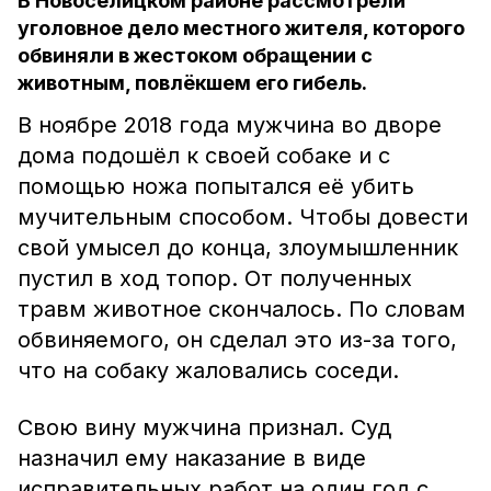
В Новоселицком районе рассмотрели
уголовное дело местного жителя, которого
обвиняли в жестоком обращении с
животным, повлёкшем его гибель.
В ноябре 2018 года мужчина во дворе
дома подошёл к своей собаке и с
помощью ножа попытался её убить
мучительным способом. Чтобы довести
свой умысел до конца, злоумышленник
пустил в ход топор. От полученных
травм животное скончалось. По словам
обвиняемого, он сделал это из-за того,
что на собаку жаловались соседи.
Свою вину мужчина признал. Суд
назначил ему наказание в виде
исправительных работ на один год с