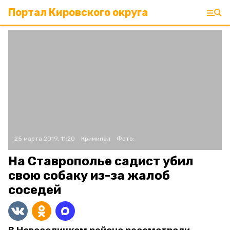
Портал Кировского округа
25 марта 2019, 11:20
Криминал
Фото:
На Ставрополье садист убил
свою собаку из-за жалоб
соседей