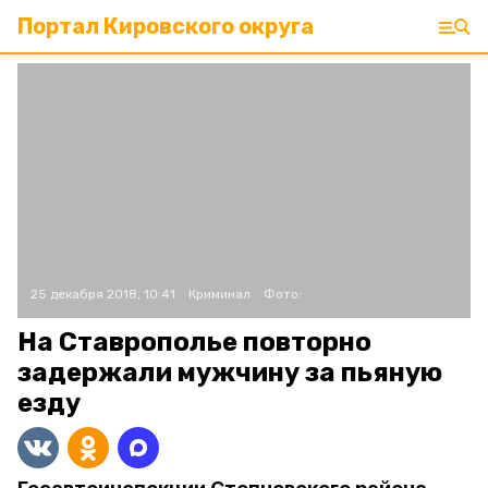
Портал Кировского округа
25 декабря 2018, 10:41
Криминал
Фото:
На Ставрополье повторно
задержали мужчину за пьяную
езду