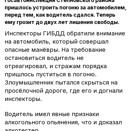
Госавтоинспекции Степновского района
пришлось устроить погоню за автомобилем,
перед тем, как водитель сдался. Теперь
ему грозит до двух лет лишения свободы.
Инспекторы ГИБДД обратили внимание
на автомобиль, который совершал
опасные манёвры. На требование
остановиться водитель не
отреагировал, и стражам порядка
пришлось пуститься в погоню.
Злоумышленник пытался скрыться на
просёлочной дороге, где его и догнали
инспекторы.
Водитель имел явные признаки
алкогольного опьянения, что и доказал
алкотестер.