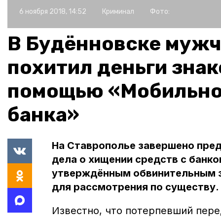
6 ноября 2018, 14:52
Криминал
Фото:
В Будённовске муж
похитил деньги знак
помощью «Мобильно
банка»
На Ставрополье завершено пре
дела о хищении средств с банко
утверждённым обвинительным з
для рассмотрения по существу.
Известно, что потерпевший пере