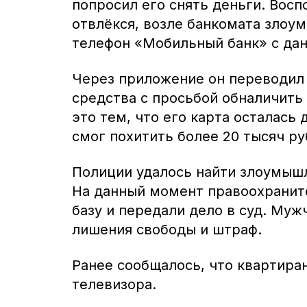
попросил его снять деньги. Вос
отвлёкся, возле банкомата злоу
телефон «Мобильный банк» с дан
Через приложение он переводил
средства с просьбой обналичить 
это тем, что его карта осталась
смог похитить более 20 тысяч ру
Полиции удалось найти злоумышл
На данный момент правоохранит
базу и передали дело в суд. Муж
лишения свободы и штраф.
Ранее сообщалось, что квартира
телевизора.