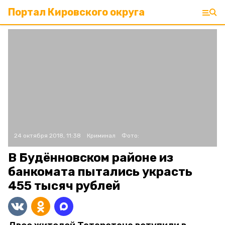
Портал Кировского округа
24 октября 2018, 11:38
Криминал
Фото:
В Будённовском районе из
банкомата пытались украсть
455 тысяч рублей