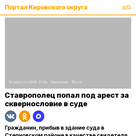
Портал Кировского округа
16 августа 2018, 17:26
Криминал
Фото:
Ставрополец попал под арест за
сквернословие в суде
Гражданин, прибыв в здание суда в
Степновском районе в качестве свидетеля,