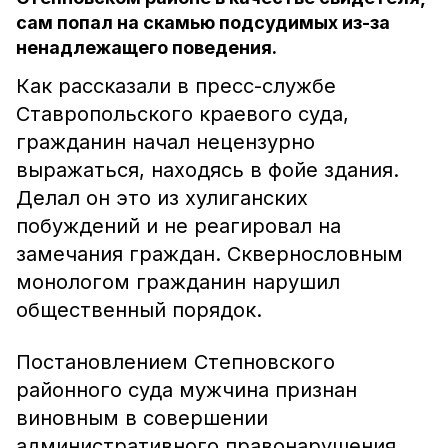
сам попал на скамью подсудимых из-за
ненадлежащего поведения.
Как рассказали в пресс-службе
Ставропольского краевого суда,
гражданин начал нецензурно
выражаться, находясь в фойе здания.
Делал он это из хулиганских
побуждений и не реагировал на
замечания граждан. Сквернословным
монологом гражданин нарушил
общественный порядок.
Постановлением Степновского
районного суда мужчина признан
виновным в совершении
административного правонарушения.