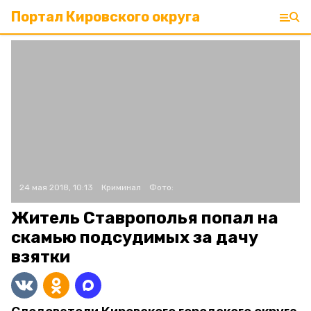
Портал Кировского округа
24 мая 2018, 10:13
Криминал
Фото:
Житель Ставрополья попал на
скамью подсудимых за дачу
взятки