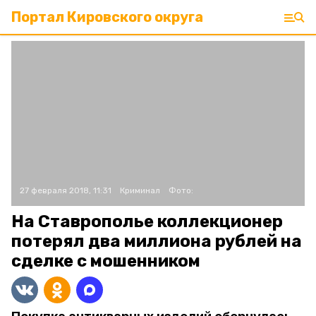
Портал Кировского округа
27 февраля 2018, 11:31
Криминал
Фото:
На Ставрополье коллекционер
потерял два миллиона рублей на
сделке с мошенником