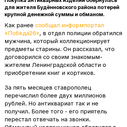
Покупка антикварных изделий обернулась
для жителя Будённовского района потерей
крупной денежной суммы и обманом.
Как ранее
сообщал информпортал
«Победа26»
, в отдел полиции обратился
мужчина, который коллекционирует
предметы старины. Он рассказал, что
договорился со своим знакомым-
жителем Ленинградской области о
приобретении книг и кортиков.
За пять месяцев ставрополец
перечислил более двух миллионов
рублей. Но антиквариат так и не
получил. Более того - его приятель
перестал отвечать на звонки.