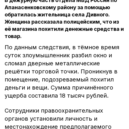
В дежурную часть отдела МВД России по
Апанасенковскому району за помощью
обратилась жительница села Дивного.
Женщина рассказала полицейским, что из
её магазина похитили денежные средства и
товар.
По данным следствия, в тёмное время
суток злоумышленник разбил окно и
сломал дверные металлические
решётки торговой точки. Проникнув в
помещение, подозреваемый похитил
деньги и вещи. Сумма причинённого
ущерба составила 18 тысяч рублей.
Сотрудники правоохранительных
органов установили личность и
местонахождение предполагаемого