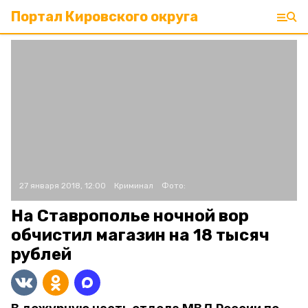
Портал Кировского округа
27 января 2018, 12:00
Криминал
Фото:
На Ставрополье ночной вор
обчистил магазин на 18 тысяч
рублей