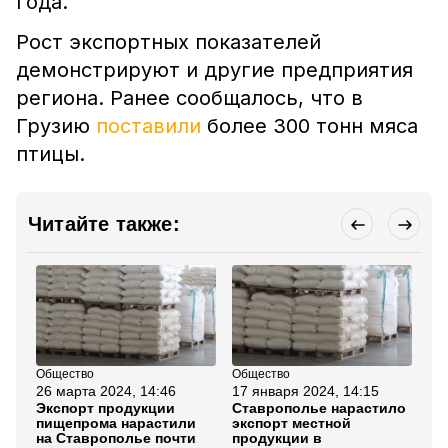
года.
Рост экспортных показателей
демонстрируют и другие предприятия
региона. Ранее сообщалось, что в
Грузию
поставили
более 300 тонн мяса
птицы.
Читайте также:
Общество
Общество
Эк
26 марта 2024, 14:46
17 января 2024, 14:15
19
Экспорт продукции
Ставрополье нарастило
Гу
пищепрома нарастили
экспорт местной
Ст
на Ставрополье почти
продукции в
Ка