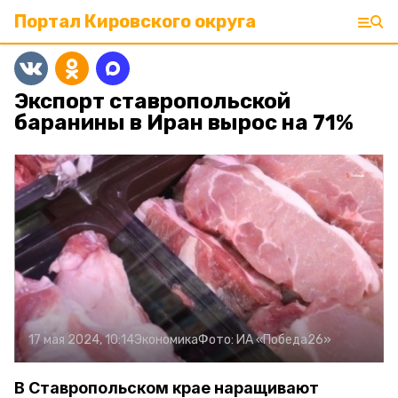
Портал Кировского округа
Экспорт ставропольской
баранины в Иран вырос на 71%
17 мая 2024, 10:14
Экономика
Фото:
ИА «Победа26»
В Ставропольском крае наращивают