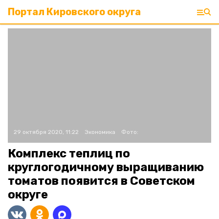
Портал Кировского округа
29 октября 2020, 11:22
Экономика
Фото:
Комплекс теплиц по
круглогодичному выращиванию
томатов появится в Советском
округе