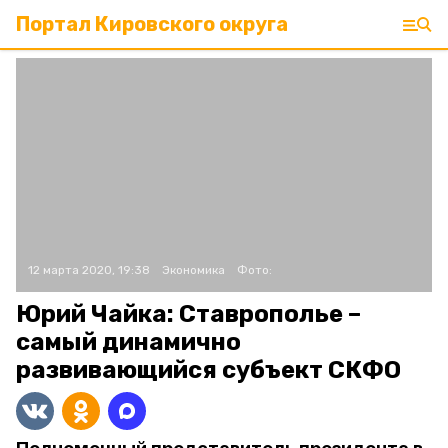
Портал Кировского округа
12 марта 2020, 19:38
Экономика
Фото:
Юрий Чайка: Ставрополье –
самый динамично
развивающийся субъект СКФО