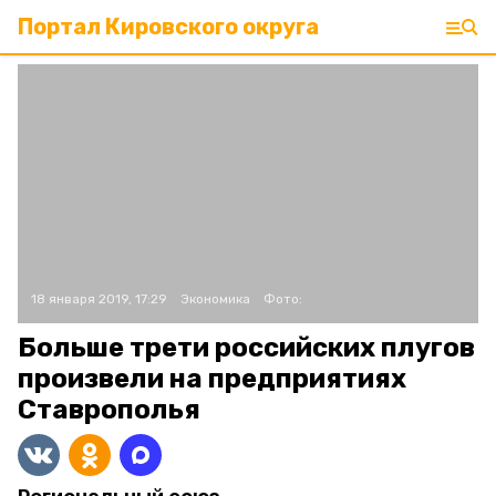
Портал Кировского округа
18 января 2019, 17:29
Экономика
Фото:
Больше трети российских плугов
произвели на предприятиях
Ставрополья