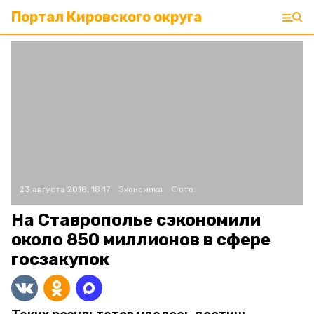
Портал Кировского округа
23 августа 2018, 18:17
Экономика
Фото:
На Ставрополье сэкономили
около 850 миллионов в сфере
госзакупок