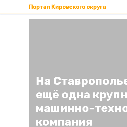
Портал Кировского округа
На Ставрополь
ещё одна круп
машинно-техно
компания