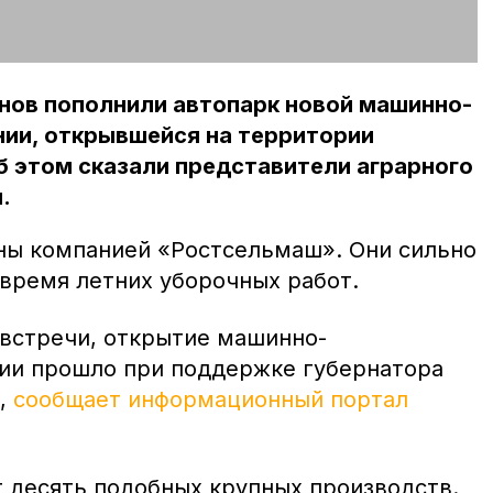
нов пополнили автопарк новой машинно-
нии, открывшейся на территории
б этом сказали представители аграрного
.
ны компанией «Ростсельмаш». Они сильно
 время летних уборочных работ.
 встречи, открытие машинно-
ии прошло при поддержке губернатора
,
сообщает информационный портал
т десять подобных крупных производств.