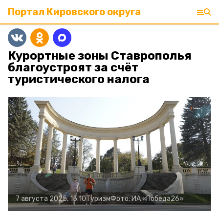
Портал Кировского округа
Курортные зоны Ставрополья
благоустроят за счёт
туристического налога
7 августа 2025, 15:10
Туризм
Фото:
ИА «Победа26»