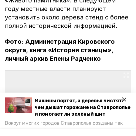
«Живого памятника». В следующем
году местные власти планируют
установить около дерева стенд с более
полной исторической информацией.
Фото: Администрация Кировского
округа, книга «История станицы»,
личный архив Елены Радченко
Машины портят, а деревья чистят:
чем дышат горожане на Ставрополье
и помогает ли зелёный щит
Вокруг многих городов Ставрополья созданы так
называемые зелёные пояса — лесопарковые зоны,