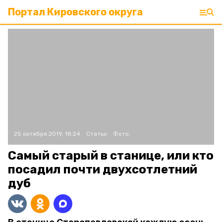
Портал Кировского округа
25 октября 2019, 18:24
Статьи
Фото:
Самый старый в станице, или кто
посадил почти двухсотлетний
дуб