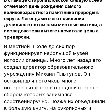
В станице Старопавловской каждую осень
отмечают день рождения самого
великовозрастного памятника природы в
округе. Легендами о его появлении
делились с потомками местные жители, а
исследователи в итоге насчитали целых
три версии.
В местной школе до сих пор
функционирует небольшой музей
истории станицы. Много лет назад его
создал директор образовательного
учреждения Михаил Плыгунов. Он
оставил для потомков много
интересных фактов о родной стороне,
сбором которых занимался
собственноручно. Позже их объединили
в большую книгу. На рукописных и