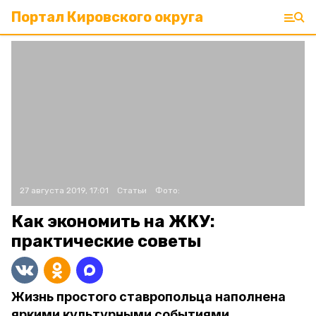
Портал Кировского округа
27 августа 2019, 17:01
Статьи
Фото:
Как экономить на ЖКУ:
практические советы
Жизнь простого ставропольца наполнена
яркими культурными событиями,